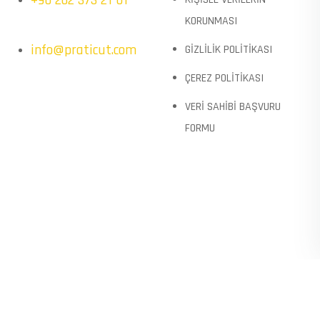
KORUNMASI
info@praticut.com
GİZLİLİK POLİTİKASI
ÇEREZ POLİTİKASI
VERİ SAHİBİ BAŞVURU
FORMU
© Copyright 2023 by
Kodarge.com