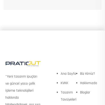
HIZLI BAĞLANTILAR
Ana Sayfa
Biz Kimiz?
"Yeni tasarım ipuçları
KVKK
Hakkımızda
ve güncel yassı çelik
işleme teknolojileri
Tasarım
Bloglar
hakkında
Tavsiyeleri
bilgilendirilmek, ara sıra