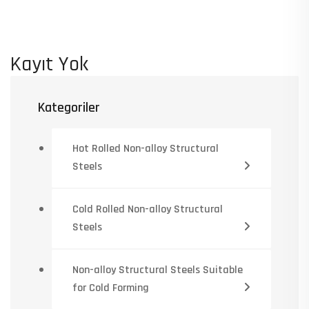
Kayıt Yok
Kategoriler
Hot Rolled Non-alloy Structural
Steels
Cold Rolled Non-alloy Structural
Steels
Non-alloy Structural Steels Suitable
for Cold Forming