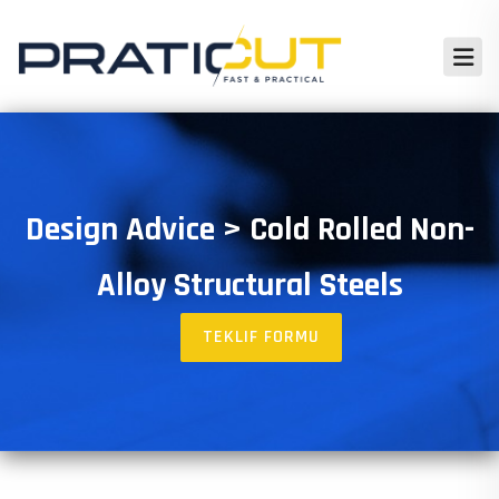
Design Advice > Cold Rolled Non-
Alloy Structural Steels
TEKLIF FORMU